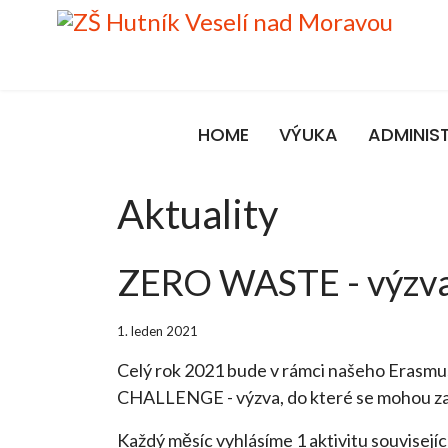
HOME
VÝUKA
ADMINIS
Aktuality
ZERO WASTE - výzva 
1. leden 2021
Celý rok 2021 bude v rámci našeho Erasm
CHALLENGE - výzva, do které se mohou zapo
Každý měsíc vyhlásíme 1 aktivitu souvisejíc