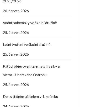
2025/2026
26. červen 2026
Vodní radovánky ve školní družině
25. červen 2026
Letní tvoření ve školní družině
25. červen 2026
Páťáci objevovali tajemství fyziky a
historii Uherského Ostrohu
25. červen 2026
Den s třídním učitelem v 1. ročníku
24. červen 2026