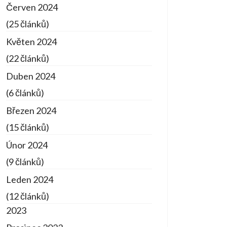
Červen 2024
(25 článků)
Květen 2024
(22 článků)
Duben 2024
(6 článků)
Březen 2024
(15 článků)
Únor 2024
(9 článků)
Leden 2024
(12 článků)
2023