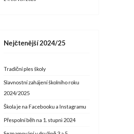
Nejčtenější 2024/25
Tradiční ples školy
Slavnostní zahájení školního roku
2024/2025
Škola je na Facebooku a Instagramu
Přespolní běh na 1. stupni 2024
Seznamování v družině 3 a 5