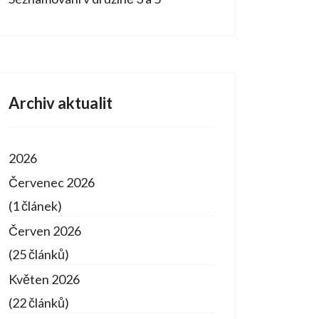
Archiv aktualit
2026
Červenec 2026
(1 článek)
Červen 2026
(25 článků)
Květen 2026
(22 článků)