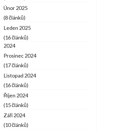
Únor 2025
(8 článků)
Leden 2025
(16 článků)
2024
Prosinec 2024
(17 článků)
Listopad 2024
(16 článků)
Říjen 2024
(15 článků)
Září 2024
(10 článků)