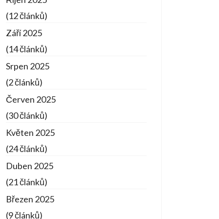
(12 článků)
Září 2025
(14 článků)
Srpen 2025
(2 článků)
Červen 2025
(30 článků)
Květen 2025
(24 článků)
Duben 2025
(21 článků)
Březen 2025
(9 článků)