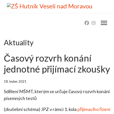
Aktuality
Časový rozvrh konání
jednotné přijímací zkoušky
18. leden 2021
Sdělení MŠMT, kterým se určuje časový rozvrh konání
písemných testů
(zkušební schéma) JPZ v rámci 1. kola
přijímacího řízení