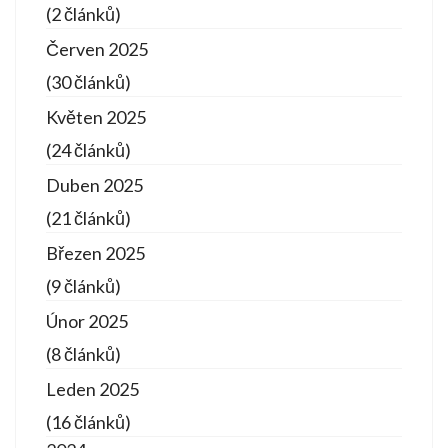
(2 článků)
Červen 2025
(30 článků)
Květen 2025
(24 článků)
Duben 2025
(21 článků)
Březen 2025
(9 článků)
Únor 2025
(8 článků)
Leden 2025
(16 článků)