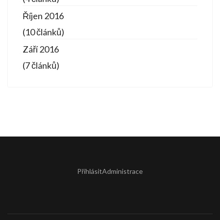
Říjen 2016
(10 článků)
Září 2016
(7 článků)
Přihlásit
Administrace