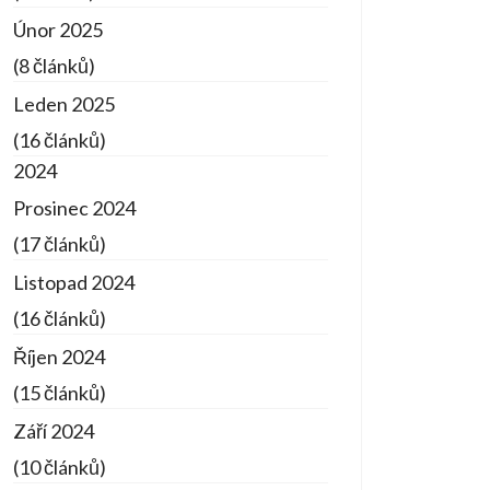
Únor 2025
(8 článků)
Leden 2025
(16 článků)
2024
Prosinec 2024
(17 článků)
Listopad 2024
(16 článků)
Říjen 2024
(15 článků)
Září 2024
(10 článků)