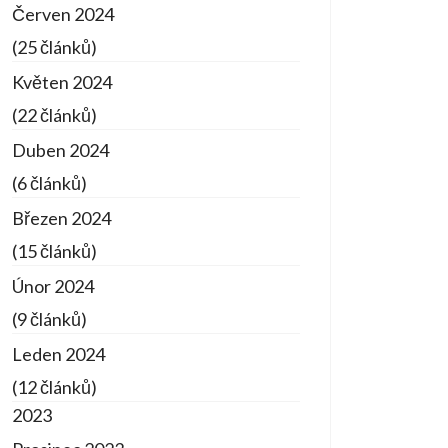
Červen 2024
(25 článků)
Květen 2024
(22 článků)
Duben 2024
(6 článků)
Březen 2024
(15 článků)
Únor 2024
(9 článků)
Leden 2024
(12 článků)
2023