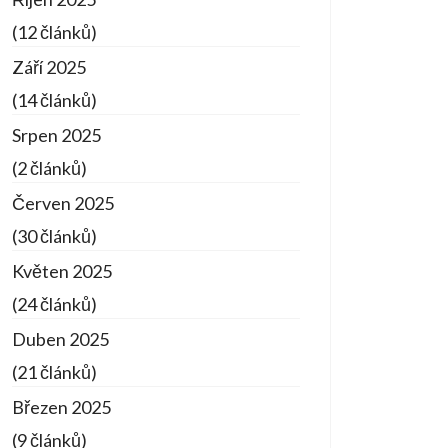
(12 článků)
Září 2025
(14 článků)
Srpen 2025
(2 článků)
Červen 2025
(30 článků)
Květen 2025
(24 článků)
Duben 2025
(21 článků)
Březen 2025
(9 článků)