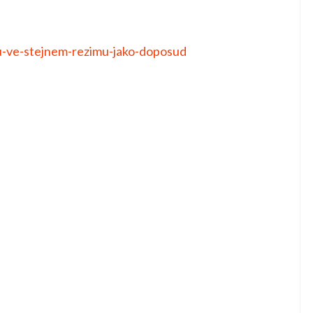
u-ve-stejnem-rezimu-jako-doposud