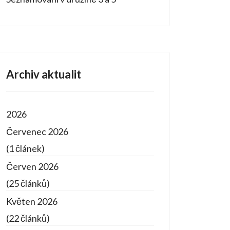
Archiv aktualit
2026
Červenec 2026
(1 článek)
Červen 2026
(25 článků)
Květen 2026
(22 článků)