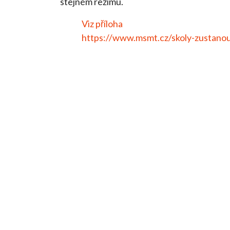
stejném režimu.
Viz příloha
https://www.msmt.cz/skoly-zustano