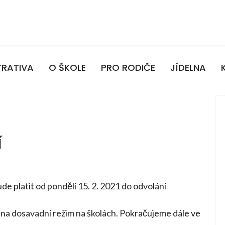
TRATIVA
O ŠKOLE
PRO RODIČE
JÍDELNA
í
de platit od pondělí 15. 2. 2021 do odvolání
na dosavadní režim na školách. Pokračujeme dále ve