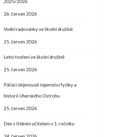
2025/2026
26. červen 2026
Vodní radovánky ve školní družině
25. červen 2026
Letní tvoření ve školní družině
25. červen 2026
Páťáci objevovali tajemství fyziky a
historii Uherského Ostrohu
25. červen 2026
Den s třídním učitelem v 1. ročníku
24. červen 2026