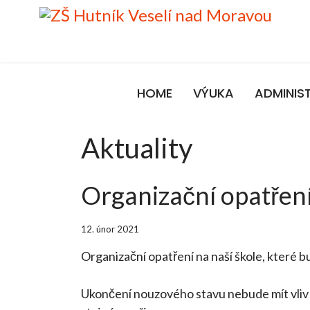
HOME
VÝUKA
ADMINIS
Aktuality
Organizační opatřen
12. únor 2021
Organizační opatření na naší škole, které bu
Ukončení nouzového stavu nebude mít vliv 