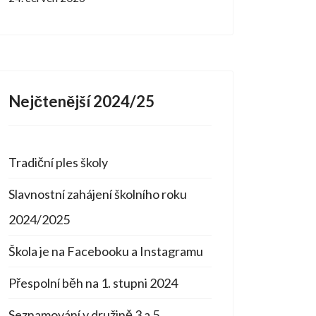
Nejčtenější 2024/25
Tradiční ples školy
Slavnostní zahájení školního roku
2024/2025
Škola je na Facebooku a Instagramu
Přespolní běh na 1. stupni 2024
Seznamování v družině 3 a 5