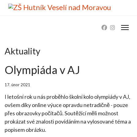
Aktuality
Olympiáda v AJ
17. únor 2021
I letošní rok u nás proběhlo školní kolo olympiády v AJ,
ovšem díky online výuce opravdu netradičně - pouze
přes obrazovky počítačů. Soutěžící měli možnost
prokázat své znalosti povídáním na vylosované téma a
popisem obrázku.