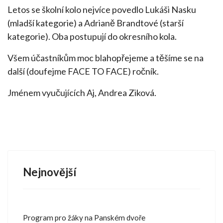
Letos se školní kolo nejvíce povedlo Lukáši Nasku
(mladší kategorie) a Adrianě Brandtové (starší
kategorie). Oba postupují do okresního kola.
Všem účastníkům moc blahopřejeme a těšíme se na
další (doufejme FACE TO FACE) ročník.
Jménem vyučujících Aj, Andrea Ziková.
Nejnovější
Program pro žáky na Panském dvoře