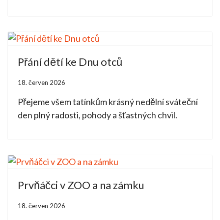
Přání dětí ke Dnu otců
18. červen 2026
Přejeme všem tatínkům krásný nedělní sváteční
den plný radosti, pohody a šťastných chvil.
Prvňáčci v ZOO a na zámku
18. červen 2026