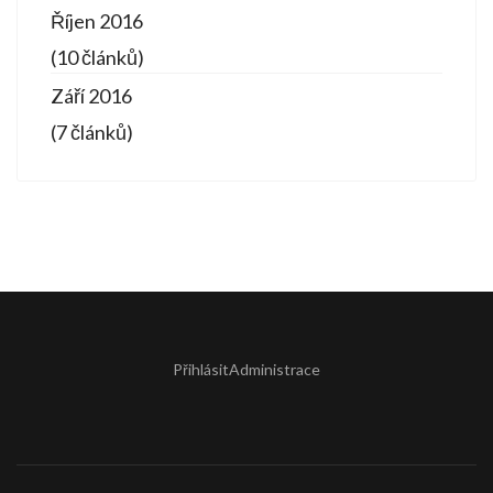
Říjen 2016
(10 článků)
Září 2016
(7 článků)
Přihlásit
Administrace