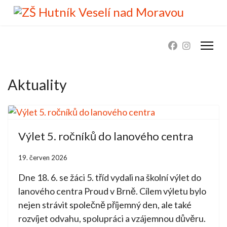
Aktuality
Výlet 5. ročníků do lanového centra
19. červen 2026
Dne 18. 6. se žáci 5. tříd vydali na školní výlet do
lanového centra Proud v Brně. Cílem výletu bylo
nejen strávit společně příjemný den, ale také
rozvíjet odvahu, spolupráci a vzájemnou důvěru.