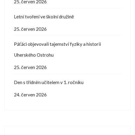
25. červen 2026
Letní tvoření ve školní družině
25. červen 2026
Páťáci objevovali tajemství fyziky a historii
Uherského Ostrohu
25. červen 2026
Den s třídním učitelem v 1. ročníku
24. červen 2026