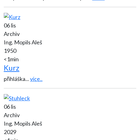
06 lis
Archiv
Ing. Mopils Aleš
1950
<1min
Kurz
přihláška
...
více..
06 lis
Archiv
Ing. Mopils Aleš
2029